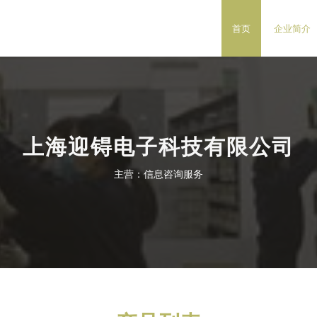
首页
企业简介
上海迎锝电子科技有限公司
主营：信息咨询服务